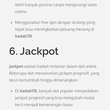
lebih banyak putaran tanpa mengurangi saldo
utama.
Menggunakan free spin dengan strategi yang
tepat bisa meningkatkan peluang menang di
badak178
.
6. Jackpot
Jackpot
adalah hadiah terbesar dalam slot online.
Beberapa slot menawarkan jackpot progresif, yang
terus bertambah hingga dimenangkan.
Di
badak178
, banyak slot populer menyediakan
jackpot progresif yang bisa mengubah modal
kecil menjadi kemenangan besar.