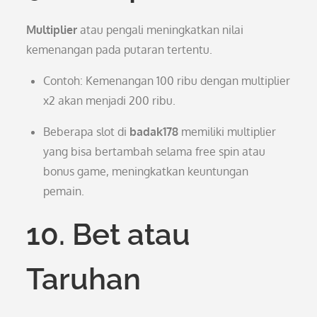
Multiplier
atau pengali meningkatkan nilai
kemenangan pada putaran tertentu.
Contoh: Kemenangan 100 ribu dengan multiplier
x2 akan menjadi 200 ribu.
Beberapa slot di
badak178
memiliki multiplier
yang bisa bertambah selama free spin atau
bonus game, meningkatkan keuntungan
pemain.
10. Bet atau
Taruhan