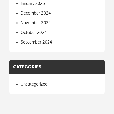
January 2025
December 2024
November 2024
October 2024
September 2024
CATEGORIES
Uncategorized