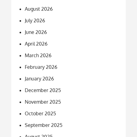
August 2026
July 2026
June 2026
April 2026
March 2026
February 2026
January 2026
December 2025
November 2025
October 2025
September 2025
August 2025