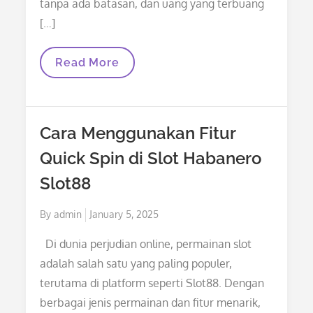
tanpa ada batasan, dan uang yang terbuang
[…]
Cara
Read More
Mengatur
Batasan
Bermain
Slot
Habanero
Cara Menggunakan Fitur
Di
Parada4D
Quick Spin di Slot Habanero
Slot88
Posted
By
admin
January 5, 2025
on
Di dunia perjudian online, permainan slot
adalah salah satu yang paling populer,
terutama di platform seperti Slot88. Dengan
berbagai jenis permainan dan fitur menarik,