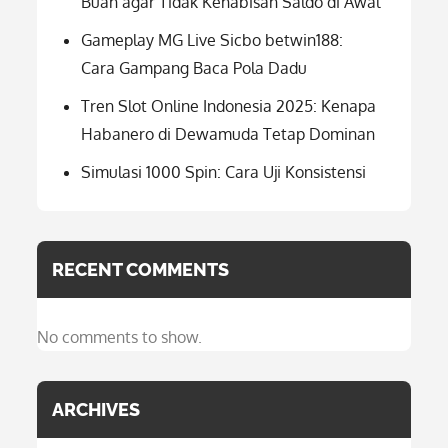
Buah agar Tidak Kehabisan Saldo di Awal
Gameplay MG Live Sicbo betwin188:
Cara Gampang Baca Pola Dadu
Tren Slot Online Indonesia 2025: Kenapa
Habanero di Dewamuda Tetap Dominan
Simulasi 1000 Spin: Cara Uji Konsistensi
RECENT COMMENTS
No comments to show.
ARCHIVES