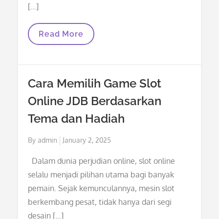
[…]
Cara
Read More
Menggunakan
Fitur
Quick
Spin
Di
Cara Memilih Game Slot
Slot
Habanero
Online JDB Berdasarkan
Slot88
Tema dan Hadiah
Posted
By
admin
January 2, 2025
on
Dalam dunia perjudian online, slot online
selalu menjadi pilihan utama bagi banyak
pemain. Sejak kemunculannya, mesin slot
berkembang pesat, tidak hanya dari segi
desain […]