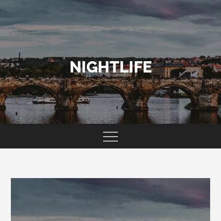
Skip
to
content
NIGHTLIFE