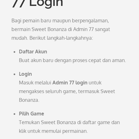
77 Login
Bagi pemain baru maupun berpengalaman,
bermain Sweet Bonanza di Admin 77 sangat
mudah. Berikut langkah-langkahnya:
Daftar Akun
Buat akun baru dengan proses cepat dan aman.
Login
Masuk melalui
Admin 77 login
untuk
mengakses seluruh game, termasuk Sweet
Bonanza.
Pilih Game
Temukan Sweet Bonanza di daftar game dan
klik untuk memulai permainan.