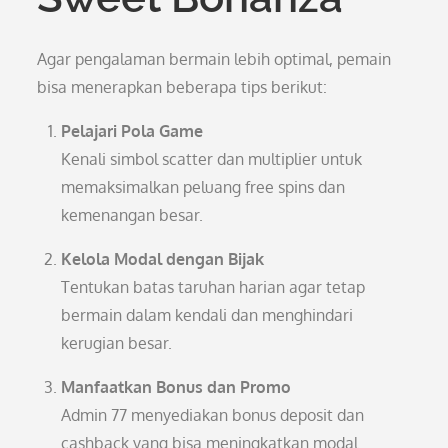
Agar pengalaman bermain lebih optimal, pemain
bisa menerapkan beberapa tips berikut:
Pelajari Pola Game
Kenali simbol scatter dan multiplier untuk
memaksimalkan peluang free spins dan
kemenangan besar.
Kelola Modal dengan Bijak
Tentukan batas taruhan harian agar tetap
bermain dalam kendali dan menghindari
kerugian besar.
Manfaatkan Bonus dan Promo
Admin 77 menyediakan bonus deposit dan
cashback yang bisa meningkatkan modal