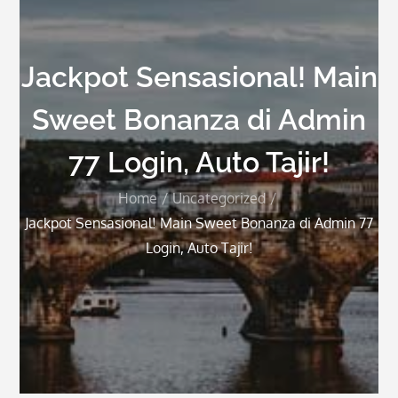
Jackpot Sensasional! Main
Sweet Bonanza di Admin
77 Login, Auto Tajir!
Home
Uncategorized
Jackpot Sensasional! Main Sweet Bonanza di Admin 77
Login, Auto Tajir!