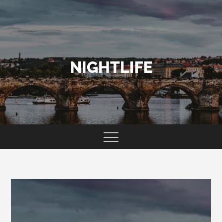
Skip
to
content
NIGHTLIFE