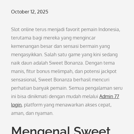
Posted
October 12, 2025
on
Slot online terus menjadi favorit pemain Indonesia,
terutama bagi mereka yang mengincar
kemenangan besar dan sensasi bermain yang
mengasyikkan. Salah satu game yang kini sedang
naik daun adalah Sweet Bonanza. Dengan tema
manis, fitur bonus melimpah, dan potensi jackpot
sensasional, Sweet Bonanza berhasil mencuri
perhatian banyak pemain. Semua pengalaman seru
ini bisa dinikmati dengan mudah melalui
Admin 77
login
, platform yang menawarkan akses cepat,
aman, dan nyaman.
Mengenal Sweet