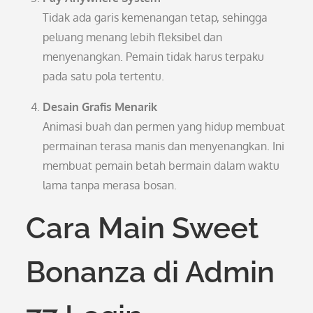
Tidak ada garis kemenangan tetap, sehingga
peluang menang lebih fleksibel dan
menyenangkan. Pemain tidak harus terpaku
pada satu pola tertentu.
Desain Grafis Menarik
Animasi buah dan permen yang hidup membuat
permainan terasa manis dan menyenangkan. Ini
membuat pemain betah bermain dalam waktu
lama tanpa merasa bosan.
Cara Main Sweet
Bonanza di Admin