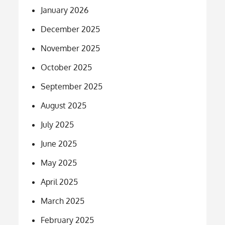
January 2026
December 2025
November 2025
October 2025
September 2025
August 2025
July 2025
June 2025
May 2025
April 2025
March 2025
February 2025