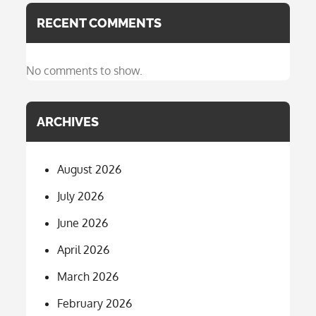
RECENT COMMENTS
No comments to show.
ARCHIVES
August 2026
July 2026
June 2026
April 2026
March 2026
February 2026