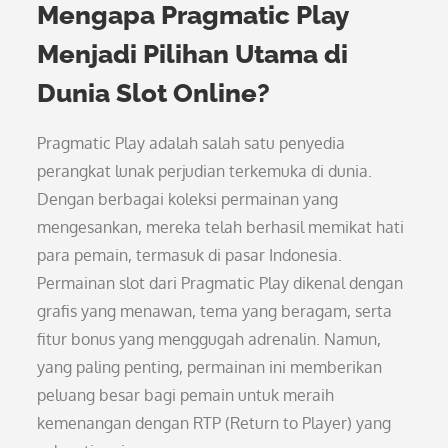
Mengapa Pragmatic Play
Menjadi Pilihan Utama di
Dunia Slot Online?
Pragmatic Play adalah salah satu penyedia
perangkat lunak perjudian terkemuka di dunia.
Dengan berbagai koleksi permainan yang
mengesankan, mereka telah berhasil memikat hati
para pemain, termasuk di pasar Indonesia.
Permainan slot dari Pragmatic Play dikenal dengan
grafis yang menawan, tema yang beragam, serta
fitur bonus yang menggugah adrenalin. Namun,
yang paling penting, permainan ini memberikan
peluang besar bagi pemain untuk meraih
kemenangan dengan RTP (Return to Player) yang