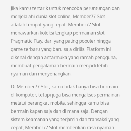
Jika kamu tertarik untuk mencoba peruntungan dan
menjelajahi dunia slot online, Member77 Slot
adalah tempat yang tepat. Member77 Slot
menawarkan koleksi lengkap permainan slot
Pragmatic Play, dari yang paling populer hingga
game terbaru yang baru saja dirilis. Platform ini
dikenal dengan antarmuka yang ramah pengguna,
membuat pengalaman bermain menjadi lebih
nyaman dan menyenangkan.
Di Member77 Slot, kamu tidak hanya bisa bermain
di komputer, tetapi juga bisa mengakses permainan
melalui perangkat mobile, sehingga kamu bisa
bermain kapan saja dan di mana saja. Dengan
sistem keamanan yang terjamin dan transaksi yang
cepat, Member77 Slot memberikan rasa nyaman