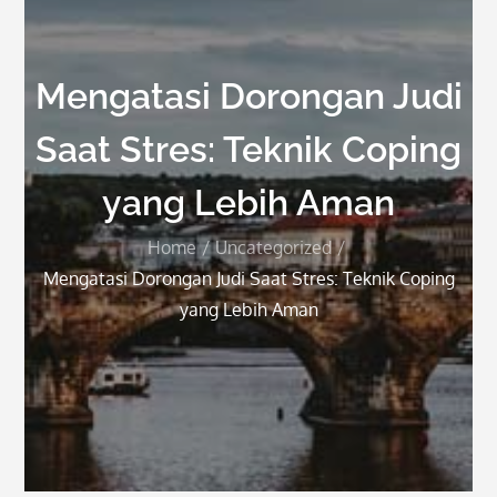
Mengatasi Dorongan Judi
Saat Stres: Teknik Coping
yang Lebih Aman
Home
Uncategorized
Mengatasi Dorongan Judi Saat Stres: Teknik Coping
yang Lebih Aman