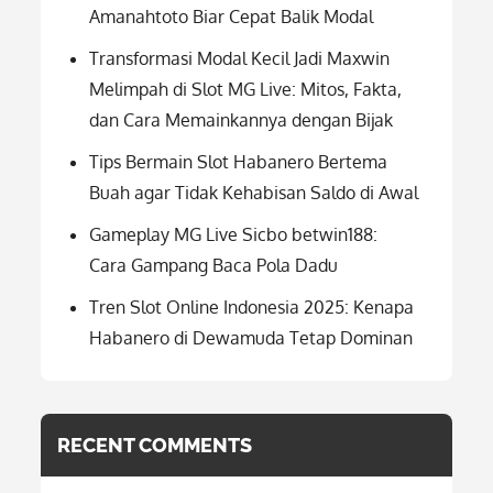
Amanahtoto Biar Cepat Balik Modal
Transformasi Modal Kecil Jadi Maxwin
Melimpah di Slot MG Live: Mitos, Fakta,
dan Cara Memainkannya dengan Bijak
Tips Bermain Slot Habanero Bertema
Buah agar Tidak Kehabisan Saldo di Awal
Gameplay MG Live Sicbo betwin188:
Cara Gampang Baca Pola Dadu
Tren Slot Online Indonesia 2025: Kenapa
Habanero di Dewamuda Tetap Dominan
RECENT COMMENTS