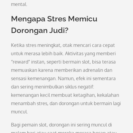
mental.
Mengapa Stres Memicu
Dorongan Judi?
Ketika stres meningkat, otak mencari cara cepat
untuk merasa lebih baik. Aktivitas yang memberi
“reward” instan, seperti bermain slot, bisa terasa
memuaskan karena memberikan adrenalin dan
sensasi kemenangan. Namun, efek ini sementara
dan sering menimbulkan siklus negatif:
kemenangan kecil membuat ketagihan, kekalahan
menambah stres, dan dorongan untuk bermain lagi
muncul.
Bagi pemain slot, dorongan ini sering muncul di
malam hari atau saat mereka merasa bosan atau