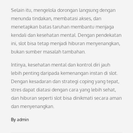
Selain itu, mengelola dorongan langsung dengan
menunda tindakan, membatasi akses, dan
menetapkan batas taruhan membantu menjaga
kendali dan kesehatan mental. Dengan pendekatan
ini, slot bisa tetap menjadi hiburan menyenangkan,
bukan sumber masalah tambahan.
Intinya, kesehatan mental dan kontrol diri jauh
lebih penting daripada kemenangan instan di slot.
Dengan kesadaran dan strategi coping yang tepat,
stres dapat diatasi dengan cara yang lebih sehat,
dan hiburan seperti slot bisa dinikmati secara aman
dan menyenangkan.
By
admin