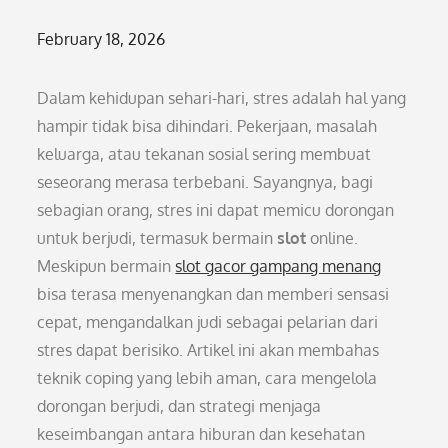
Posted
February 18, 2026
on
Dalam kehidupan sehari-hari, stres adalah hal yang
hampir tidak bisa dihindari. Pekerjaan, masalah
keluarga, atau tekanan sosial sering membuat
seseorang merasa terbebani. Sayangnya, bagi
sebagian orang, stres ini dapat memicu dorongan
untuk berjudi, termasuk bermain
slot
online.
Meskipun bermain
slot gacor gampang menang
bisa terasa menyenangkan dan memberi sensasi
cepat, mengandalkan judi sebagai pelarian dari
stres dapat berisiko. Artikel ini akan membahas
teknik coping yang lebih aman, cara mengelola
dorongan berjudi, dan strategi menjaga
keseimbangan antara hiburan dan kesehatan