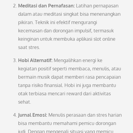
Meditasi dan Pernafasan:
Latihan pernapasan
dalam atau meditasi singkat bisa menenangkan
pikiran. Teknik ini efektif mengurangi
kecemasan dan dorongan impulsif, termasuk
keinginan untuk membuka aplikasi slot online
saat stres.
Hobi Alternatif:
Mengalihkan energi ke
kegiatan positif seperti membaca, menulis, atau
bermain musik dapat memberi rasa pencapaian
tanpa risiko finansial. Hobi ini juga membantu
otak terbiasa mencari reward dari aktivitas
sehat.
Jurnal Emosi:
Menulis perasaan dan stres harian
bisa membantu memahami pemicu dorongan
judi. Dengan mengenali situasi yang memicu