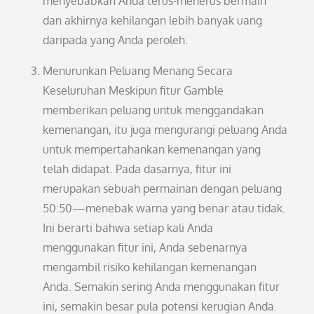
menyebabkan Anda terus-menerus bermain
dan akhirnya kehilangan lebih banyak uang
daripada yang Anda peroleh.
Menurunkan Peluang Menang Secara
Keseluruhan Meskipun fitur Gamble
memberikan peluang untuk menggandakan
kemenangan, itu juga mengurangi peluang Anda
untuk mempertahankan kemenangan yang
telah didapat. Pada dasarnya, fitur ini
merupakan sebuah permainan dengan peluang
50:50—menebak warna yang benar atau tidak.
Ini berarti bahwa setiap kali Anda
menggunakan fitur ini, Anda sebenarnya
mengambil risiko kehilangan kemenangan
Anda. Semakin sering Anda menggunakan fitur
ini, semakin besar pula potensi kerugian Anda.