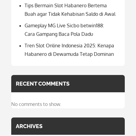
Tips Bermain Slot Habanero Bertema
Buah agar Tidak Kehabisan Saldo di Awal
Gameplay MG Live Sicbo betwin188:
Cara Gampang Baca Pola Dadu
Tren Slot Online Indonesia 2025: Kenapa
Habanero di Dewamuda Tetap Dominan
RECENT COMMENTS
No comments to show.
ARCHIVES