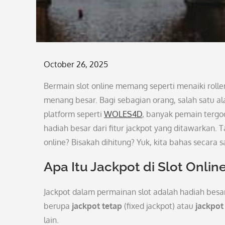
Posted
October 26, 2025
on
Bermain slot online memang seperti menaiki roll
menang besar. Bagi sebagian orang, salah satu a
platform seperti
WOLES4D
, banyak pemain terg
hadiah besar dari fitur jackpot yang ditawarkan.
online? Bisakah dihitung? Yuk, kita bahas secara s
Apa Itu Jackpot di Slot Onlin
Jackpot dalam permainan slot adalah hadiah besar 
berupa
jackpot tetap
(fixed jackpot) atau
jackpot
lain.