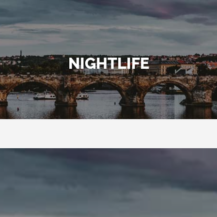
NIGHTLIFE