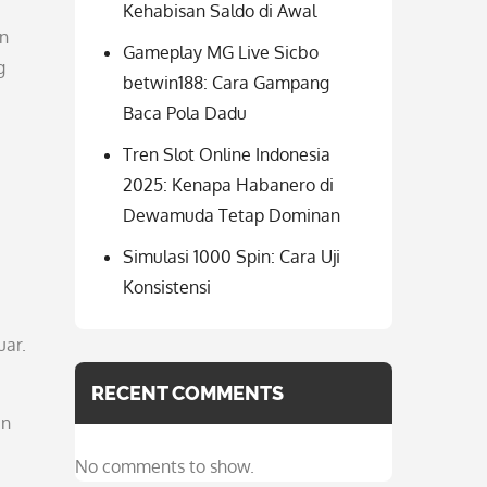
Kehabisan Saldo di Awal
an
Gameplay MG Live Sicbo
g
betwin188: Cara Gampang
Baca Pola Dadu
Tren Slot Online Indonesia
2025: Kenapa Habanero di
Dewamuda Tetap Dominan
Simulasi 1000 Spin: Cara Uji
Konsistensi
uar.
RECENT COMMENTS
an
No comments to show.