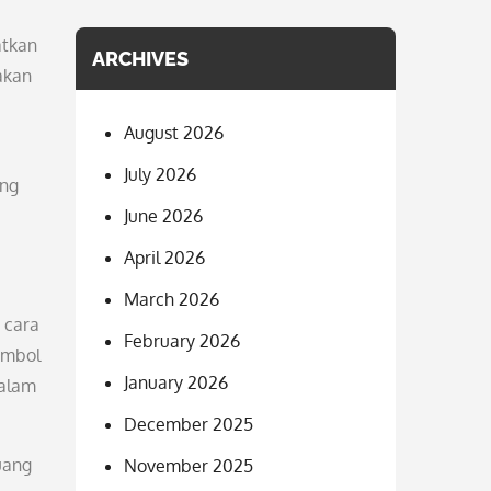
atkan
ARCHIVES
akan
August 2026
July 2026
ang
June 2026
April 2026
March 2026
 cara
February 2026
imbol
January 2026
dalam
December 2025
uang
November 2025