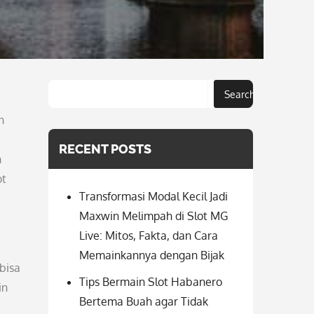
Search
n
RECENT POSTS
n
ot
Transformasi Modal Kecil Jadi
Maxwin Melimpah di Slot MG
Live: Mitos, Fakta, dan Cara
Memainkannya dengan Bijak
bisa
Tips Bermain Slot Habanero
in
Bertema Buah agar Tidak