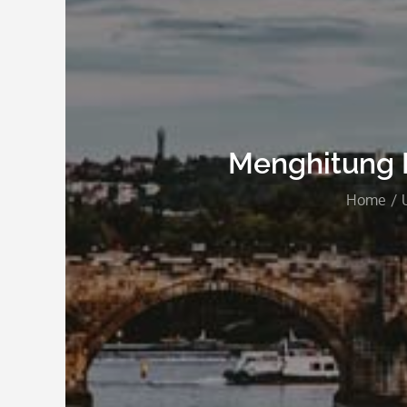
Menghitung 
Home