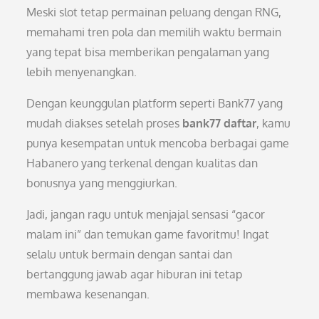
Meski slot tetap permainan peluang dengan RNG,
memahami tren pola dan memilih waktu bermain
yang tepat bisa memberikan pengalaman yang
lebih menyenangkan.
Dengan keunggulan platform seperti Bank77 yang
mudah diakses setelah proses
bank77 daftar
, kamu
punya kesempatan untuk mencoba berbagai game
Habanero yang terkenal dengan kualitas dan
bonusnya yang menggiurkan.
Jadi, jangan ragu untuk menjajal sensasi “gacor
malam ini” dan temukan game favoritmu! Ingat
selalu untuk bermain dengan santai dan
bertanggung jawab agar hiburan ini tetap
membawa kesenangan.