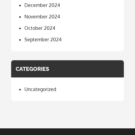
December 2024
November 2024
October 2024
September 2024
CATEGORIES
Uncategorized