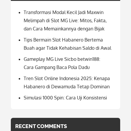
Transformasi Modal Kecil Jadi Maxwin
Melimpah di Slot MG Live: Mitos, Fakta,
dan Cara Memainkannya dengan Bijak
Tips Bermain Slot Habanero Bertema
Buah agar Tidak Kehabisan Saldo di Awal
Gameplay MG Live Sicbo betwin188:
Cara Gampang Baca Pola Dadu
Tren Slot Online Indonesia 2025: Kenapa
Habanero di Dewamuda Tetap Dominan
Simulasi 1000 Spin: Cara Uji Konsistensi
RECENT COMMENTS