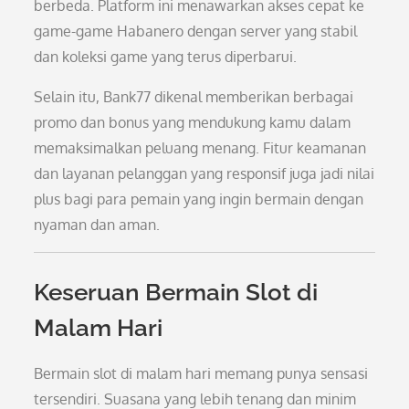
berbeda. Platform ini menawarkan akses cepat ke
game-game Habanero dengan server yang stabil
dan koleksi game yang terus diperbarui.
Selain itu, Bank77 dikenal memberikan berbagai
promo dan bonus yang mendukung kamu dalam
memaksimalkan peluang menang. Fitur keamanan
dan layanan pelanggan yang responsif juga jadi nilai
plus bagi para pemain yang ingin bermain dengan
nyaman dan aman.
Keseruan Bermain Slot di
Malam Hari
Bermain slot di malam hari memang punya sensasi
tersendiri. Suasana yang lebih tenang dan minim