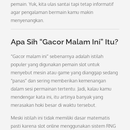
pemain. Yuk, kita ulas santai tapi tetap informatif
agar pengalaman bermain kamu makin
menyenangkan.
Apa Sih “Gacor Malam Ini” Itu?
“Gacor malam ini” sebenarnya adalah istilah
populer yang digunakan pemain slot untuk
menyebut mesin atau game yang dianggap sedang
“panas” dan sering memberikan kemenangan
dalam sesi permainan tertentu. Jadi, kalau kamu
mendengar kata ini, itu artinya banyak yang
merasakan hoki besar di waktu tersebut.
Meski istilah ini tidak memiliki dasar matematis
pasti karena slot online menggunakan sistem RNG