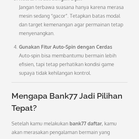
Jangan terbawa suasana hanya karena merasa
mesin sedang “gacor”. Tetapkan batas modal
dan target kemenangan agar permainan tetap
menyenangkan.
Gunakan Fitur Auto-Spin dengan Cerdas
Auto-spin bisa membantumu bermain lebih
efisien, tapi tetap perhatikan kondisi game
supaya tidak kehilangan kontrol.
Mengapa Bank77 Jadi Pilihan
Tepat?
Setelah kamu melakukan
bank77 daftar
, kamu
akan merasakan pengalaman bermain yang