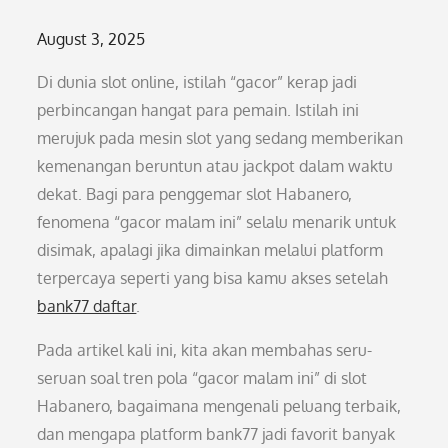
Posted
August 3, 2025
on
Di dunia slot online, istilah “gacor” kerap jadi
perbincangan hangat para pemain. Istilah ini
merujuk pada mesin slot yang sedang memberikan
kemenangan beruntun atau jackpot dalam waktu
dekat. Bagi para penggemar slot Habanero,
fenomena “gacor malam ini” selalu menarik untuk
disimak, apalagi jika dimainkan melalui platform
terpercaya seperti yang bisa kamu akses setelah
bank77 daftar
.
Pada artikel kali ini, kita akan membahas seru-
seruan soal tren pola “gacor malam ini” di slot
Habanero, bagaimana mengenali peluang terbaik,
dan mengapa platform bank77 jadi favorit banyak