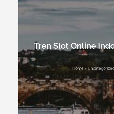
Tren Slot Online In
Home
Uncategorize