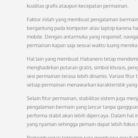
kualitas grafis ataupun kecepatan permainan.
Faktor inilah yang membuat pengalaman bermain
bergantung pada komputer atau laptop karena ha
mobile. Dengan antarmuka yang responsif, navig
permainan kapan saja sesuai waktu luang mereka
Hal lain yang membuat Habanero tetap mendomina
menghadirkan putaran gratis, simbol khusus, pen
sesi permainan terasa lebih dinamis. Variasi fi
setiap permainan menawarkan karakteristik yang
Selain fitur permainan, stabilitas sistem juga m
pengalaman bermain yang lancar tanpa gangguan 
performa stabil akan lebih dipercaya. Dalam hal i
yang nyaman sehingga pemain dapat lebih fokus 
Perkembangan teknologi juga membawa perubahan