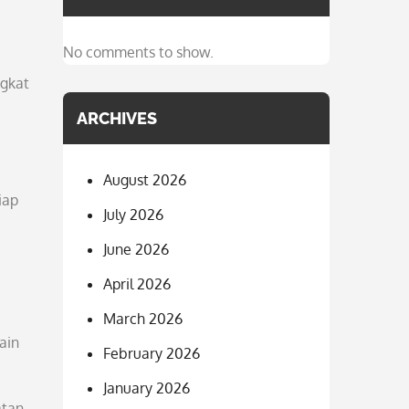
No comments to show.
ngkat
ARCHIVES
August 2026
iap
July 2026
June 2026
April 2026
March 2026
ain
February 2026
January 2026
atan