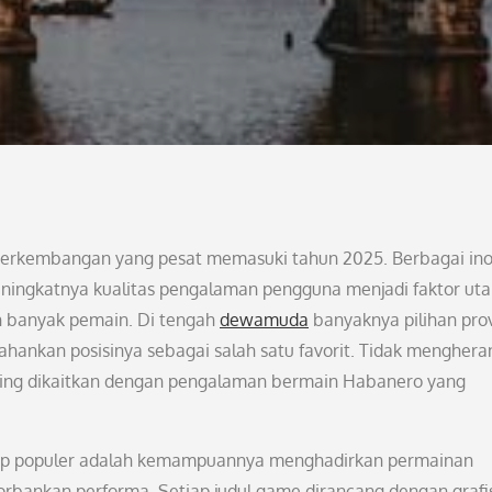
i perkembangan yang pesat memasuki tahun 2025. Berbagai ino
eningkatnya kualitas pengalaman pengguna menjadi faktor ut
h banyak pemain. Di tengah
dewamuda
banyaknya pilihan pro
hankan posisinya sebagai salah satu favorit. Tidak mengher
ring dikaitkan dengan pengalaman bermain Habanero yang
ap populer adalah kemampuannya menghadirkan permainan
rbankan performa. Setiap judul game dirancang dengan grafi