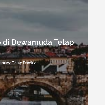
ro di Dewamuda Tetap
ewamuda Tetap Dominan