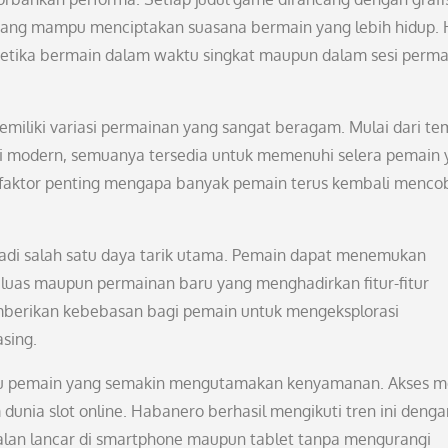
a yang mampu menciptakan suasana bermain yang lebih hidup. 
 ketika bermain dalam waktu singkat maupun dalam sesi perm
memiliki variasi permainan yang sangat beragam. Mulai dari t
asi modern, semuanya tersedia untuk memenuhi selera pemain
 faktor penting mengapa banyak pemain terus kembali menco
adi salah satu daya tarik utama. Pemain dapat menemukan
l luas maupun permainan baru yang menghadirkan fitur-fitur
emberikan kebebasan bagi pemain untuk mengeksplorasi
sing.
ku pemain yang semakin mengutamakan kenyamanan. Akses me
 dunia slot online. Habanero berhasil mengikuti tren ini denga
lan lancar di smartphone maupun tablet tanpa mengurangi