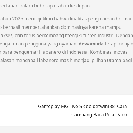
bertahan dalam beberapa tahun ke depan.
da tahun 2025 menunjukkan bahwa kualitas pengalaman bermai
ro berhasil mempertahankan dominasinya karena mampu
kses, dan terus berkembang mengikuti tren industri. Dengan
a pengalaman pengguna yang nyaman,
dewamuda
tetap menjad
h para penggemar Habanero di Indonesia. Kombinasi inovasi,
 alasan mengapa Habanero masih menjadi pilihan utama bagi
Gameplay MG Live Sicbo betwin188: Cara
Gampang Baca Pola Dadu