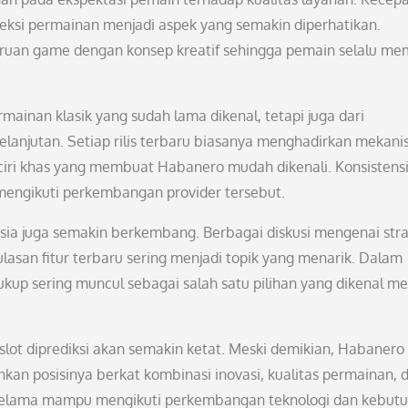
oleksi permainan menjadi aspek yang semakin diperhatikan.
uan game dengan konsep kreatif sehingga pemain selalu memi
mainan klasik yang sudah lama dikenal, tetapi juga dari
elanjutan. Setiap rilis terbaru biasanya menghadirkan mekan
ciri khas yang membuat Habanero mudah dikenali. Konsistens
mengikuti perkembangan provider tersebut.
onesia juga semakin berkembang. Berbagai diskusi mengenai stra
lasan fitur terbaru sering menjadi topik yang menarik. Dalam
kup sering muncul sebagai salah satu pilihan yang dikenal me
slot diprediksi akan semakin ketat. Meski demikian, Habanero
an posisinya berkat kombinasi inovasi, kualitas permainan, 
 Selama mampu mengikuti perkembangan teknologi dan kebut