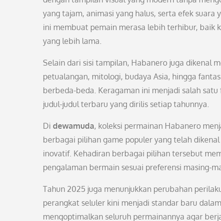
yang tajam, animasi yang halus, serta efek suar
ini membuat pemain merasa lebih terhibur, baik
yang lebih lama.
Selain dari sisi tampilan, Habanero juga dikenal 
petualangan, mitologi, budaya Asia, hingga fant
berbeda-beda. Keragaman ini menjadi salah satu
judul-judul terbaru yang dirilis setiap tahunnya.
Di
dewamuda
, koleksi permainan Habanero menj
berbagai pilihan game populer yang telah dikena
inovatif. Kehadiran berbagai pilihan tersebut m
pengalaman bermain sesuai preferensi masing-ma
Tahun 2025 juga menunjukkan perubahan perila
perangkat seluler kini menjadi standar baru dalam
mengoptimalkan seluruh permainannya agar berja