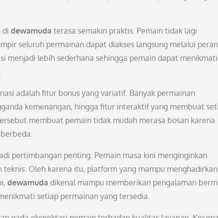
 di
dewamuda
terasa semakin praktis. Pemain tidak lagi
mpir seluruh permainan dapat diakses langsung melalui pera
asi menjadi lebih sederhana sehingga pemain dapat menikmati
.
si adalah fitur bonus yang variatif. Banyak permainan
gganda kemenangan, hingga fitur interaktif yang membuat set
tur tersebut membuat pemain tidak mudah merasa bosan karena
 berbeda.
enjadi pertimbangan penting. Pemain masa kini menginginkan
teknis. Oleh karena itu, platform yang mampu menghadirkan
ni,
dewamuda
dikenal mampu memberikan pengalaman berm
menikmati setiap permainan yang tersedia.
 pada ekspektasi pemain terhadap kualitas layanan. Kecep