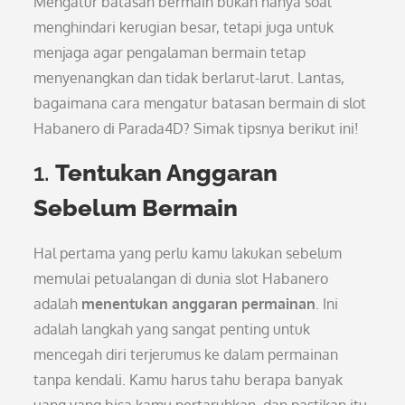
Mengatur batasan bermain bukan hanya soal
menghindari kerugian besar, tetapi juga untuk
menjaga agar pengalaman bermain tetap
menyenangkan dan tidak berlarut-larut. Lantas,
bagaimana cara mengatur batasan bermain di slot
Habanero di Parada4D? Simak tipsnya berikut ini!
1.
Tentukan Anggaran
Sebelum Bermain
Hal pertama yang perlu kamu lakukan sebelum
memulai petualangan di dunia slot Habanero
adalah
menentukan anggaran permainan
. Ini
adalah langkah yang sangat penting untuk
mencegah diri terjerumus ke dalam permainan
tanpa kendali. Kamu harus tahu berapa banyak
uang yang bisa kamu pertaruhkan, dan pastikan itu