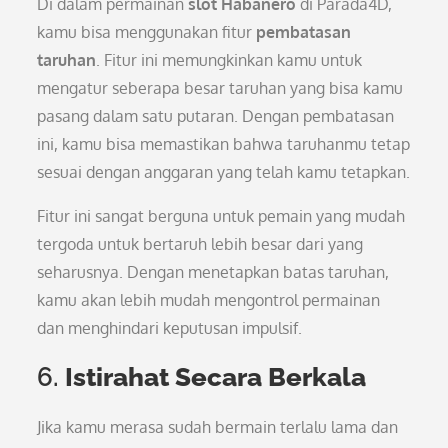
Di dalam permainan
slot Habanero
di Parada4D,
kamu bisa menggunakan fitur
pembatasan
taruhan
. Fitur ini memungkinkan kamu untuk
mengatur seberapa besar taruhan yang bisa kamu
pasang dalam satu putaran. Dengan pembatasan
ini, kamu bisa memastikan bahwa taruhanmu tetap
sesuai dengan anggaran yang telah kamu tetapkan.
Fitur ini sangat berguna untuk pemain yang mudah
tergoda untuk bertaruh lebih besar dari yang
seharusnya. Dengan menetapkan batas taruhan,
kamu akan lebih mudah mengontrol permainan
dan menghindari keputusan impulsif.
6.
Istirahat Secara Berkala
Jika kamu merasa sudah bermain terlalu lama dan