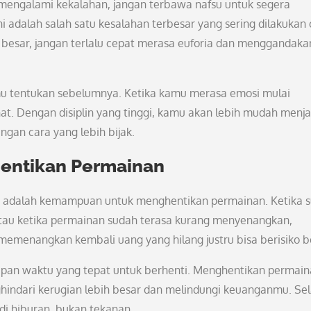
mengalami kekalahan, jangan terbawa nafsu untuk segera
i adalah salah satu kesalahan terbesar yang sering dilakukan 
g besar, jangan terlalu cepat merasa euforia dan menggandaka
mu tentukan sebelumnya. Ketika kamu merasa emosi mulai
ahat. Dengan disiplin yang tinggi, kamu akan lebih mudah menj
gan cara yang lebih bijak.
hentikan Permainan
ain adalah kemampuan untuk menghentikan permainan. Ketika 
atau ketika permainan sudah terasa kurang menyenangkan,
memenangkan kembali uang yang hilang justru bisa berisiko b
kapan waktu yang tepat untuk berhenti. Menghentikan permai
ghindari kerugian lebih besar dan melindungi keuanganmu. Sel
adi hiburan, bukan tekanan.