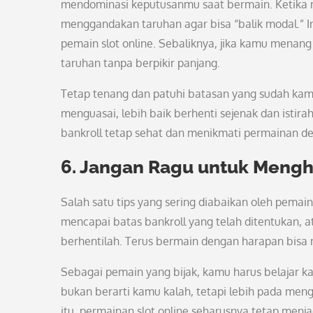
mendominasi keputusanmu saat bermain. Ketika 
menggandakan taruhan agar bisa “balik modal.” In
pemain slot online. Sebaliknya, jika kamu menan
taruhan tanpa berpikir panjang.
Tetap tenang dan patuhi batasan yang sudah ka
menguasai, lebih baik berhenti sejenak dan istir
bankroll tetap sehat dan menikmati permainan den
6. Jangan Ragu untuk Meng
Salah satu tips yang sering diabaikan oleh pem
mencapai batas bankroll yang telah ditentukan, 
berhentilah. Terus bermain dengan harapan bisa 
Sebagai pemain yang bijak, kamu harus belajar 
bukan berarti kamu kalah, tetapi lebih pada men
itu, permainan slot online seharusnya tetap menj