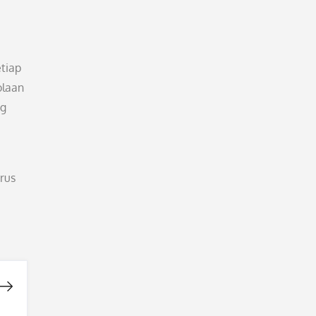
etiap
olaan
ng
rus