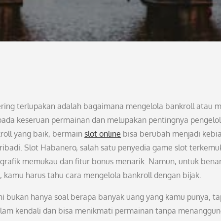
sering terlupakan adalah bagaimana mengelola bankroll atau 
 pada keseruan permainan dan melupakan pentingnya pengelo
roll yang baik, bermain
slot online
bisa berubah menjadi kebi
adi. Slot Habanero, salah satu penyedia game slot terkemu
rafik memukau dan fitur bonus menarik. Namun, untuk benar
kamu harus tahu cara mengelola bankroll dengan bijak.
 Ini bukan hanya soal berapa banyak uang yang kamu punya, ta
am kendali dan bisa menikmati permainan tanpa menanggun