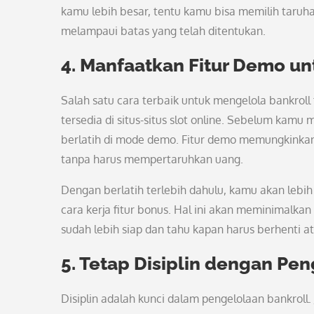
kamu lebih besar, tentu kamu bisa memilih taruhan
melampaui batas yang telah ditentukan.
4. Manfaatkan Fitur Demo un
Salah satu cara terbaik untuk mengelola bankrol
tersedia di situs-situs slot online. Sebelum ka
berlatih di mode demo. Fitur demo memungkinka
tanpa harus mempertaruhkan uang.
Dengan berlatih terlebih dahulu, kamu akan leb
cara kerja fitur bonus. Hal ini akan meminimalk
sudah lebih siap dan tahu kapan harus berhenti 
5. Tetap Disiplin dengan P
Disiplin adalah kunci dalam pengelolaan bankrol