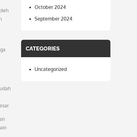
October 2024
oleh
September 2024
n
CATEGORIES
aga
Uncategorized
sudah
esar.
nan
ain