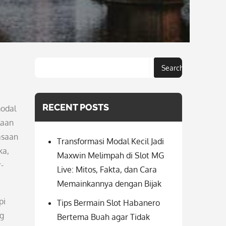
Search
RECENT POSTS
modal
laan
asaan
Transformasi Modal Kecil Jadi
ka,
Maxwin Melimpah di Slot MG
-
Live: Mitos, Fakta, dan Cara
Memainkannya dengan Bijak
pi
Tips Bermain Slot Habanero
g
Bertema Buah agar Tidak