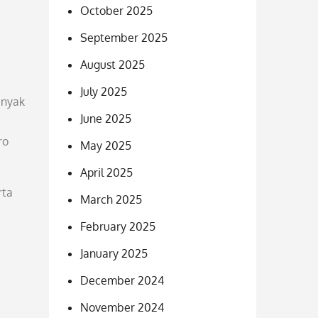
October 2025
September 2025
August 2025
July 2025
anyak
June 2025
ro
May 2025
April 2025
rta
March 2025
February 2025
January 2025
December 2024
November 2024