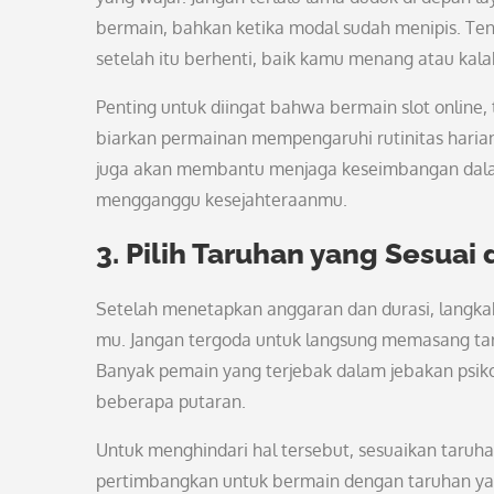
bermain, bahkan ketika modal sudah menipis. Ten
setelah itu berhenti, baik kamu menang atau kala
Penting untuk diingat bahwa bermain slot online, 
biarkan permainan mempengaruhi rutinitas haria
juga akan membantu menjaga keseimbangan dala
mengganggu kesejahteraanmu.
3. Pilih Taruhan yang Sesuai
Setelah menetapkan anggaran dan durasi, langkah
mu. Jangan tergoda untuk langsung memasang ta
Banyak pemain yang terjebak dalam jebakan psikol
beberapa putaran.
Untuk menghindari hal tersebut, sesuaikan taruha
pertimbangkan untuk bermain dengan taruhan yang 