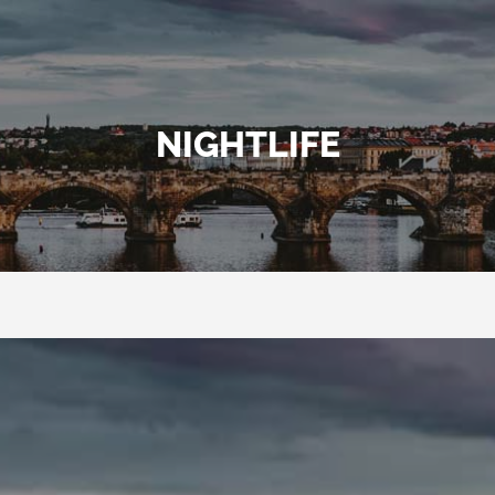
NIGHTLIFE