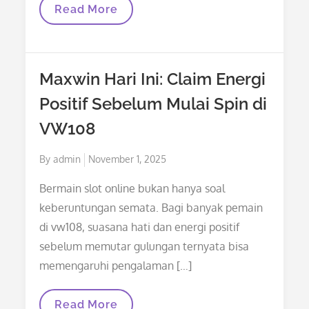
Putar
Read More
Sekarang
Dengan
KEY4D:
Keberuntungan
Ada
Maxwin Hari Ini: Claim Energi
Di
Sini
Positif Sebelum Mulai Spin di
VW108
Posted
By
admin
November 1, 2025
on
Bermain slot online bukan hanya soal
keberuntungan semata. Bagi banyak pemain
di vw108, suasana hati dan energi positif
sebelum memutar gulungan ternyata bisa
memengaruhi pengalaman […]
Maxwin
Read More