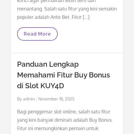
kunci agar permainan lebih seru dan
menantang. Salah satu fitur yang kini semakin
populer adalah Ante Bet. Fitur […]
Fitur
Read More
Ante
Bet
Di
Slot:
Tingkatkan
Panduan Lengkap
Peluang
Menang
Memahami Fitur Buy Bonus
Di
Slot777
di Slot KUY4D
Posted
By
admin
November 18, 2025
on
Bagi penggemar slot online, salah satu fitur
yang kini banyak diminati adalah Buy Bonus.
Fitur ini memungkinkan pemain untuk