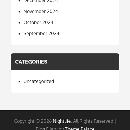
December 2024
November 2024
October 2024
September 2024
CATEGORIES
Uncategorized
Copyright © 2026
Nightlife
. All Rights Reserved |
Blog Diary by
Theme Palace