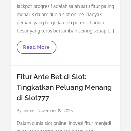
on
Jackpot progresif adalah salah satu fitur paling
menarik dalam dunia slot online. Banyak
pemain yang tergoda oleh potensi hadiah
besar yang terus bertambah seiring setiap […]
Rahasia
Read More
Jackpot
Progresif
Di
KAW89
Dengan
Fitur Ante Bet di Slot:
Game
Hacksaw
Tingkatkan Peluang Menang
di Slot777
Posted
By
admin
November 19, 2025
on
Dalam dunia slot online, inovasi fitur menjadi