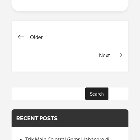
Spin:
Break
Strategy
Untuk
Reset
Fokus
Posts
Di
Older
QQBET4D
navigation
Next
Search
RECENT POSTS
Trik Main Colossal Gems Habanero di