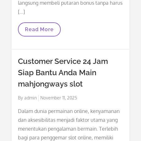
langsung membeli putaran bonus tanpa harus
[…]
Panduan
Read More
Lengkap
Memahami
Fitur
Buy
Bonus
Customer Service 24 Jam
Di
Slot
Siap Bantu Anda Main
KUY4D
mahjongways slot
Posted
By
admin
November 11, 2025
on
Dalam dunia permainan online, kenyamanan
dan aksesibilitas menjadi faktor utama yang
menentukan pengalaman bermain. Terlebih
bagi para penggemar slot online, memiliki