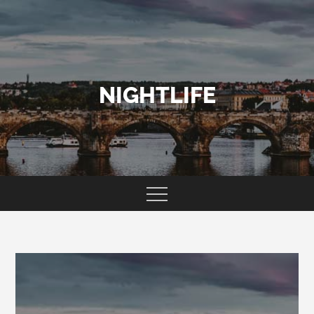
Skip
to
content
NIGHTLIFE